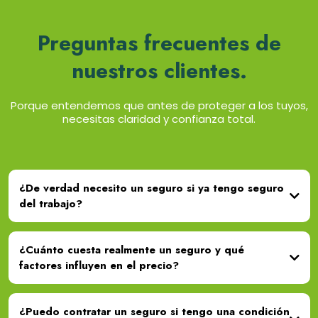
Preguntas frecuentes de
nuestros clientes.
Porque entendemos que antes de proteger a los tuyos,
necesitas claridad y confianza total.
¿De verdad necesito un seguro si ya tengo seguro
del trabajo?
¿Cuánto cuesta realmente un seguro y qué
factores influyen en el precio?
¿Puedo contratar un seguro si tengo una condición